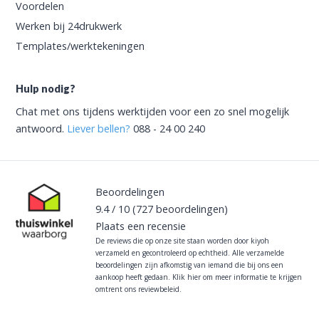
Voordelen
Werken bij 24drukwerk
Templates/werktekeningen
Hulp nodig?
Chat met ons tijdens werktijden voor een zo snel mogelijk
antwoord.
Liever bellen?
088 - 24 00 240
Beoordelingen
9.4
/
10
(727
beoordelingen)
Plaats een recensie
De reviews die op onze site staan worden door kiyoh
verzameld en gecontroleerd op echtheid. Alle verzamelde
beoordelingen zijn afkomstig van iemand die bij ons een
aankoop heeft gedaan.
Klik hier om meer informatie te krijgen
omtrent ons reviewbeleid.