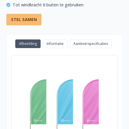
Tot windkracht 6 buiten te gebruiken
STEL SAMEN
Afbeelding
Informatie
Aanleverspecificaties