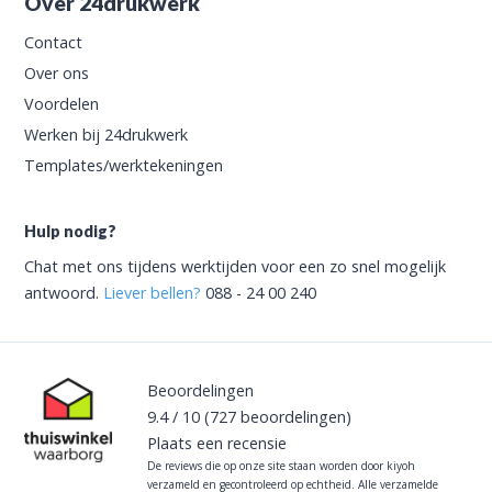
Over 24drukwerk
Contact
Over ons
Voordelen
Werken bij 24drukwerk
Templates/werktekeningen
Hulp nodig?
Chat met ons tijdens werktijden voor een zo snel mogelijk
antwoord.
Liever bellen?
088 - 24 00 240
Beoordelingen
9.4
/
10
(727
beoordelingen)
Plaats een recensie
De reviews die op onze site staan worden door kiyoh
verzameld en gecontroleerd op echtheid. Alle verzamelde