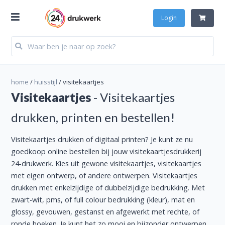
Login
home
/
huisstijl
/
visitekaartjes
Visitekaartjes
- Visitekaartjes
drukken, printen en bestellen!
Visitekaartjes drukken of digitaal printen? Je kunt ze nu
goedkoop online bestellen bij jouw visitekaartjesdrukkerij
24-drukwerk. Kies uit gewone visitekaartjes, visitekaartjes
met eigen ontwerp, of andere ontwerpen. Visitekaartjes
drukken met enkelzijdige of dubbelzijdige bedrukking. Met
zwart-wit, pms, of full colour bedrukking (kleur), mat en
glossy, gevouwen, gestanst en afgewerkt met rechte, of
ronde hoeken. Je kunt het zo mooi en bijzonder ontwerpen