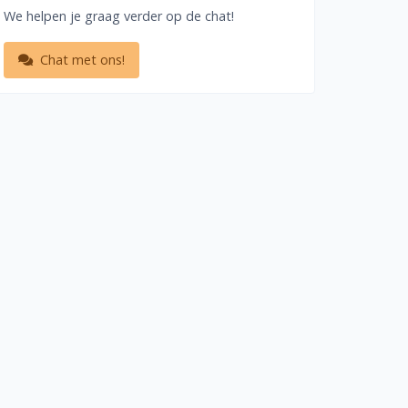
We helpen je graag verder op de chat!
Chat met ons!