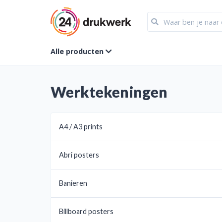
Alle producten
Werktekeningen
A4 / A3 prints
Abri posters
Banieren
Billboard posters