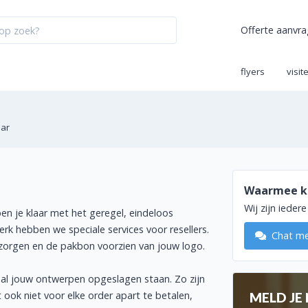
Offerte aanvr
flyers
visit
aar
Waarmee ka
Wij zijn ieder
en je klaar met het geregel, eindeloos
erk hebben we speciale services voor resellers.
Chat
bezorgen en de pakbon voorzien van jouw logo.
al jouw ontwerpen opgeslagen staan. Zo zijn
 ook niet voor elke order apart te betalen,
MELD JE 