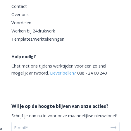
Contact
Over ons
Voordelen
Werken bij 24drukwerk
Templates/werktekeningen
Hulp nodig?
Chat met ons tijdens werktijden voor een zo snel
mogelijk antwoord.
Liever bellen?
088 - 24 00 240
Wil je op de hoogte blijven van onze acties?
Schrijf je dan nu in voor onze maandelijkse nieuwsbrief!
h
nd