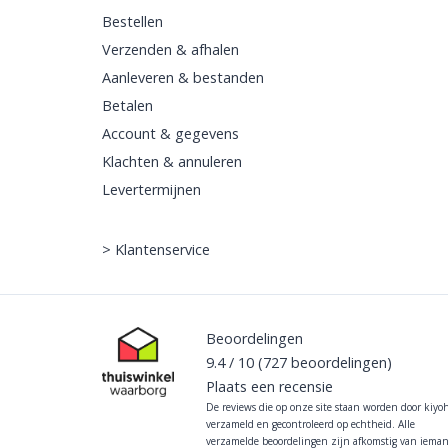
Bestellen
Verzenden & afhalen
Aanleveren & bestanden
Betalen
Account & gegevens
Klachten & annuleren
Levertermijnen
>
Klantenservice
Beoordelingen
9.4
/
10
(727
beoordelingen)
Plaats een recensie
De reviews die op onze site staan worden door kiyo
verzameld en gecontroleerd op echtheid. Alle
verzamelde beoordelingen zijn afkomstig van iema