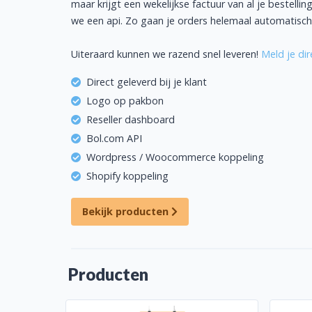
maar krijgt een wekelijkse factuur van al je bestell
we een api. Zo gaan je orders helemaal automatisch
Uiteraard kunnen we razend snel leveren!
Meld je dir
Direct geleverd bij je klant
Logo op pakbon
Reseller dashboard
Bol.com API
Wordpress / Woocommerce koppeling
Shopify koppeling
Bekijk producten
Producten