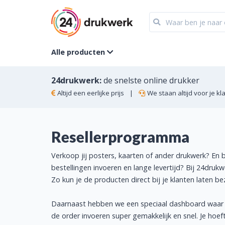
Alle producten
24drukwerk:
de snelste online drukker
Altijd een eerlijke prijs
|
We staan altijd voor je kl
Resellerprogramma
Verkoop jij posters, kaarten of ander drukwerk? En b
bestellingen invoeren en lange levertijd? Bij 24drukw
Zo kun je de producten direct bij je klanten laten 
Daarnaast hebben we een speciaal dashboard waar 
de order invoeren super gemakkelijk en snel. Je hoeft