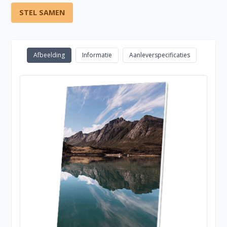
STEL SAMEN
Afbeelding
Informatie
Aanleverspecificaties