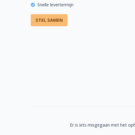
Snelle levertermijn
STEL SAMEN
Er is iets misgegaan met het op