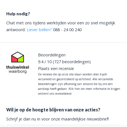
Hulp nodig?
Chat met ons tijdens werktijden voor een zo snel mogelijk
antwoord.
Liever bellen?
088 - 24 00 240
Beoordelingen
9.4
/
10
(727
beoordelingen)
Plaats een recensie
De reviews die op onze site staan worden door kiyoh
verzameld en gecontroleerd op echtheid. Alle verzamelde
beoordelingen zijn afkomstig van iemand die bij ons een
aankoop heeft gedaan.
Klik hier om meer informatie te krijgen
omtrent ons reviewbeleid.
Wil je op de hoogte blijven van onze acties?
Schrijf je dan nu in voor onze maandelijkse nieuwsbrief!