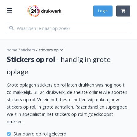
Login
home
/
stickers
/
stickers op rol
Stickers op rol
- handig in grote
oplage
Grote oplagen stickers op rol laten drukken was nog nooit
zo makkelijk. Bij 24-drukwerk, de snelste online! Alle soorten
stickers op rol. Verzin het, bestel het en wij maken jouw
stickers op rol. In grote aantallen. Razendsnel en supergoed.
We zijn specialist in het stickers op rol ‘t goedkoopst
drukken.
Standaard op rol geleverd