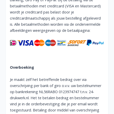
betaalmethoden met creditcard (VISA en Mastercard)
wordt je creditcard pas belast door je
creditcardmaatschappij als jouw bestelling afgeleverd
is. Alle betaalmethoden worden via de ondervermelde
afbeeldingen weergegeven op de betaalpagina:
Overboeking
Je maakt zelf het betreffende bedrag over via
overschrijving per bank of giro o.v.v. uw bestelnummer
op bankrekening NL56RABO 0123974747 t.n.v. 24-
drukwerk.nl. Het te betalen bedrag en bestelnummer
vind je in de orderbevestiging die je per email wordt
toegestuurd. Betaling door middel van overschrijving