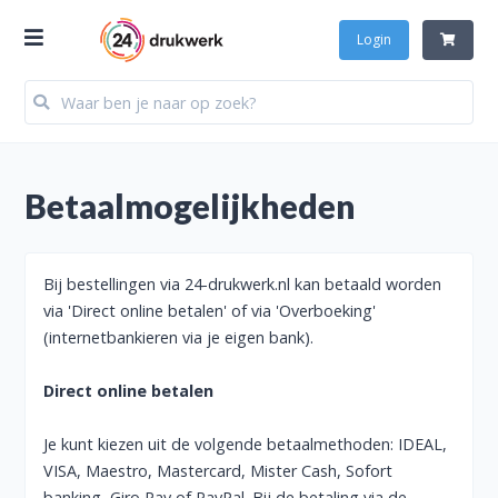
Login
Betaalmogelijkheden
Bij bestellingen via 24-drukwerk.nl kan betaald worden
via 'Direct online betalen' of via 'Overboeking'
(internetbankieren via je eigen bank).
Direct online betalen
Je kunt kiezen uit de volgende betaalmethoden: IDEAL,
VISA, Maestro, Mastercard, Mister Cash, Sofort
banking, Giro Pay of PayPal. Bij de betaling via de