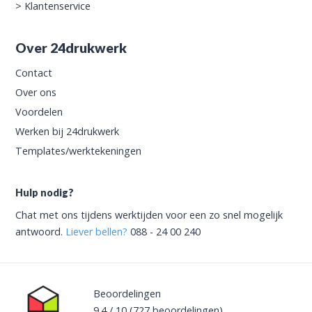
>
Klantenservice
Over 24drukwerk
Contact
Over ons
Voordelen
Werken bij 24drukwerk
Templates/werktekeningen
Hulp nodig?
Chat met ons tijdens werktijden voor een zo snel mogelijk
antwoord.
Liever bellen?
088 - 24 00 240
Beoordelingen
9.4
/
10
(727
beoordelingen)