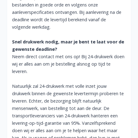
bestanden in goede orde en volgens onze
aanleverspecificaties
ontvangen. Bij aanlevering na de
deadline wordt de levertijd berekend vanaf de
volgende werkdag.
Snel drukwerk nodig, maar je bent te laat voor de
gewenste deadline?
Neem direct
contact
met ons op! Bij 24-drukwerk doen
wij er alles aan om je bestelling alsnog op tijd te
leveren.
Natuurlijk zal 24-drukwerk met volle inzet jouw
drukwerk binnen de gewenste levertermijn proberen te
leveren. Echter, de bezorging blijft natuurlijk
mensenwerk, van bestelling tot aan de deur. De
transportleveranciers van 24-drukwerk hanteren een
levering-op-tijd-garantie van 95%. Vanzelfsprekend
doen wij er alles aan om je te helpen waar het maar
kan. Als je vragen of problemen hebt, dan kun je met