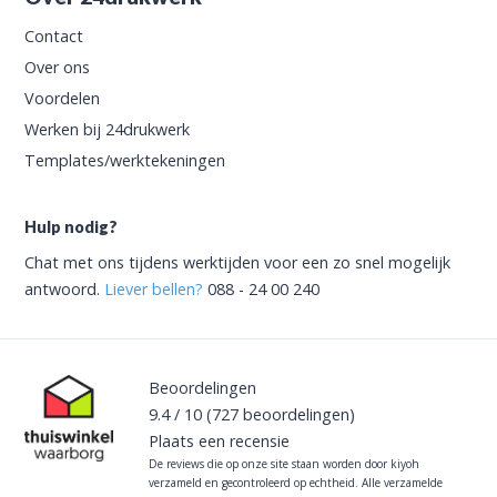
Contact
Over ons
Voordelen
Werken bij 24drukwerk
Templates/werktekeningen
Hulp nodig?
Chat met ons tijdens werktijden voor een zo snel mogelijk
antwoord.
Liever bellen?
088 - 24 00 240
Beoordelingen
9.4
/
10
(727
beoordelingen)
Plaats een recensie
De reviews die op onze site staan worden door kiyoh
verzameld en gecontroleerd op echtheid. Alle verzamelde