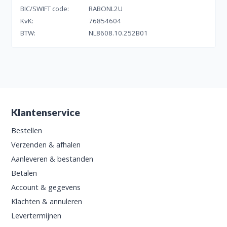
BIC/SWIFT code:
RABONL2U
KvK:
76854604
BTW:
NL8608.10.252B01
Klantenservice
Bestellen
Verzenden & afhalen
Aanleveren & bestanden
Betalen
Account & gegevens
Klachten & annuleren
Levertermijnen