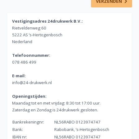
VERZENDEN
Vestigingsadres 24drukwerk B.V.:
Rietveldenweg 60
5222 AS ’s-Hertogenbosch
Nederland
Telefoonnummer:
078 486 499
E-mail:
info@24-drukwerk.nl
Openingstijden:
Maandag tot en met vrijdag: 8:30 tot 17:00 uur.
Zaterdag en Zondag is 24drukwerk gesloten.
Bankrekeningnr:
NL56RABO 0123974747
Bank:
Rabobank, ’s-Hertogenbosch
IBAN nr:
NL56RABO 0123974747